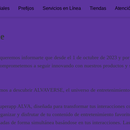
iales
Prefijos
Servicios en Línea
Tiendas
Atenci
le
queremos informarte que desde el 1 de octubre de 2023 y por 
comprometemos a seguir innovando con nuestros productos y s
vitamos a descubrir ALVAVERSE, el universo de entretenimien
erapp ALVA, diseñada para transformar tus interacciones con 
ganizar y disfrutar de tu contenido de entretenimiento favorit
as de forma simultánea basándose en tus interacciones. Las 