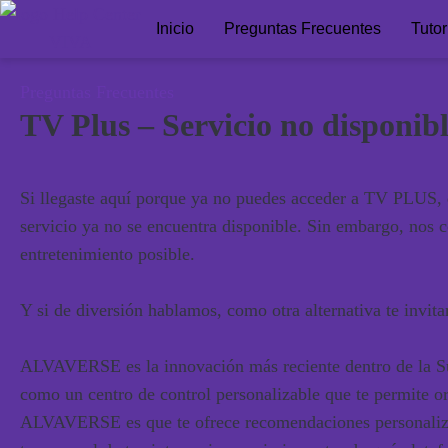
Inicio
Preguntas Frecuentes
Tutor
Preguntas Frecuentes
TV Plus – Servicio no disponib
Si llegaste aquí porque ya no puedes acceder a TV PLUS, 
servicio ya no se encuentra disponible. Sin embargo, nos 
entretenimiento posible.
Y si de diversión hablamos, como otra alternativa te in
ALVAVERSE es la innovación más reciente dentro de la Sup
como un centro de control personalizable que te permite or
ALVAVERSE es que te ofrece recomendaciones personalizad