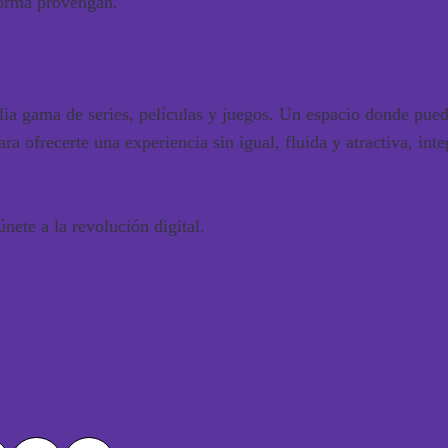
aforma provengan.
gama de series, películas y juegos. Un espacio donde puedes 
 ofrecerte una experiencia sin igual, fluida y atractiva, int
únete a la revolución digital.