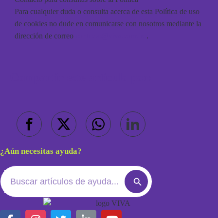
Para cualquier duda o consulta acerca de esta Política de uso
de cookies no dude en comunicarse con nosotros mediante la
dirección de correo
contacto@viva.com.bo
.
Compartir este artículo por:
¿Aún necesitas ayuda?
Search
Search
for:
Button