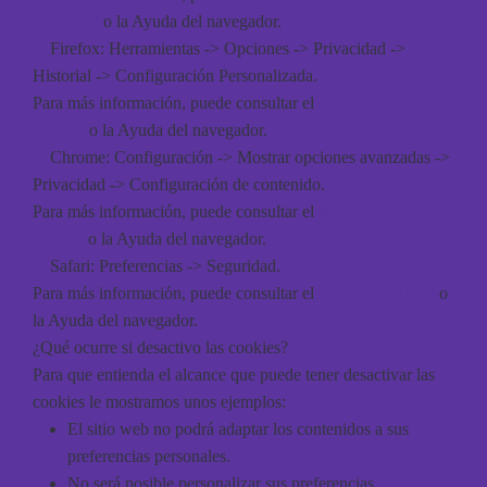
Microsoft
o la Ayuda del navegador.
Firefox
: Herramientas -> Opciones -> Privacidad ->
Historial -> Configuración Personalizada.
Para más información, puede consultar el
soporte de
Mozilla
o la Ayuda del navegador.
Chrome
: Configuración -> Mostrar opciones avanzadas ->
Privacidad -> Configuración de contenido.
Para más información, puede consultar el
soporte de
Google
o la Ayuda del navegador.
Safari
: Preferencias -> Seguridad.
Para más información, puede consultar el
soporte de Apple
o
la Ayuda del navegador.
¿Qué ocurre si desactivo las cookies?
Para que entienda el alcance que puede tener desactivar las
cookies le mostramos unos ejemplos:
El sitio web no podrá adaptar los contenidos a sus
preferencias personales.
No será posible personalizar sus preferencias