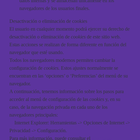
datos internas y se almacenan únicamente en los
navegadores de los usuarios finales.
Desactivación o eliminación de cookies
El usuario en cualquier momento podrá ejercer su derecho de
desactivación o eliminación de
cookies
de este sitio web.
Estas acciones se realizan de forma diferente en función del
navegador que esté usando.
Todos los navegadores modernos permiten cambiar la
configuración de
cookies.
Estos ajustes normalmente se
encuentran en las ‘opciones’ o ‘Preferencias’ del menú de su
navegador.
A continuación, tenemos información sobre los pasos para
acceder al menú de configuración de las
cookies
y, en su
caso, de la navegación privada en cada uno de los
navegadores principales:
Internet Explorer
: Herramientas -> Opciones de Internet ->
Privacidad -> Configuración.
Para más información, puede consultar el
soporte de