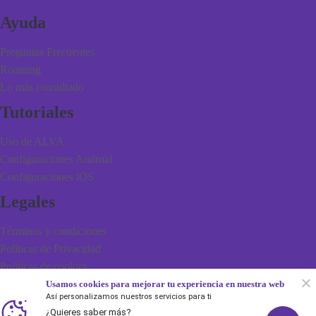
Ayuda
Preguntas Frecuentes
Roaming
Lo más consultado
Tutoriales
Uso de ALVA
Configuraciones Android
Configuraciones iOS
Legales
Términos y condiciones
Políticas de Privacidad
Políticas de cookies
Usamos cookies para mejorar tu experiencia en nuestra web
Esta empresa está regulada y fiscalizada por la ATT
Así personalizamos nuestros servicios para ti