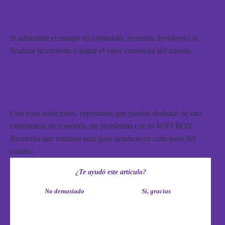
Si adquiriste el equipo en comodato, recuerda devolverlo al
finalizar tu contrato o pagar el valor comercial del mismo.
Con estas soluciones, esperamos que puedas disfrutar de una
experiencia de conexión sin problemas con tu WIFI BOX.
Recuerda que estamos aquí para ayudarte en cada paso del
camino.
¿Te ayudó este artículo?
No demasiado
Sí, gracias