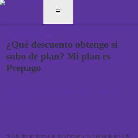
Preguntas Frecuentes
¿Qué descuento obtengo si
subo de plan? Mi plan es
Prepago
“Estrena smartphone y ahorra hasta 40% en tu nuevo Plan
WOW”
Si actualmente tienes una línea Prepago, estás pagando por cada