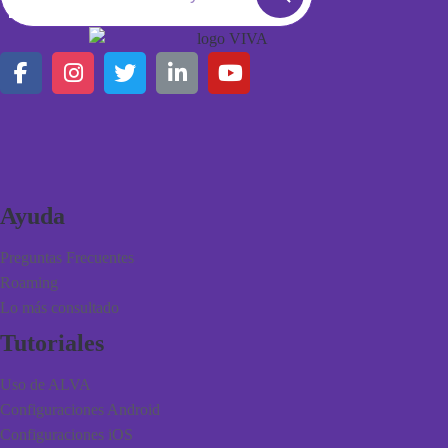
Button
Ayuda
Preguntas Frecuentes
Roaming
Lo más consultado
Tutoriales
Uso de ALVA
Configuraciones Android
Configuraciones iOS