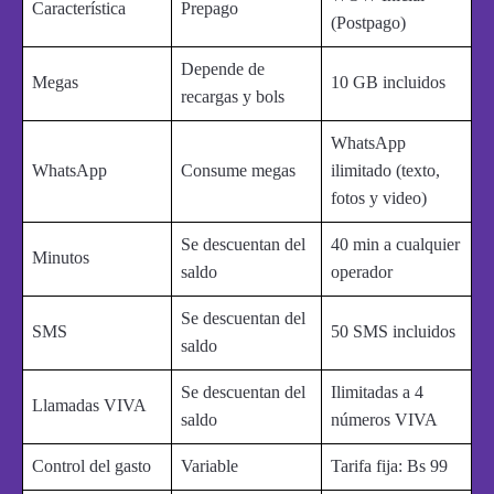
Característica
Prepago
(Postpago)
Depende de
Megas
10 GB incluidos
recargas y bols
WhatsApp
WhatsApp
Consume megas
ilimitado
(texto,
fotos y video)
Se descuentan del
40 min a cualquier
Minutos
saldo
operador
Se descuentan del
SMS
50 SMS incluidos
saldo
Se descuentan del
Ilimitadas a 4
Llamadas VIVA
saldo
números VIVA
Control del gasto
Variable
Tarifa fija: Bs 99