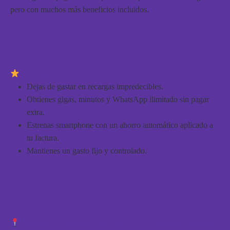
pero con muchos más beneficios incluidos.
¿Por qué te conviene dar el salto?
Dejas de gastar en recargas impredecibles.
Obtienes gigas, minutos y WhatsApp ilimitado sin pagar
extra.
Estrenas smartphone con un ahorro automático aplicado a
tu factura.
Mantienes un gasto fijo y controlado.
Pasa por el Punto de Atención Villa 1ro de Mayo y activa tu