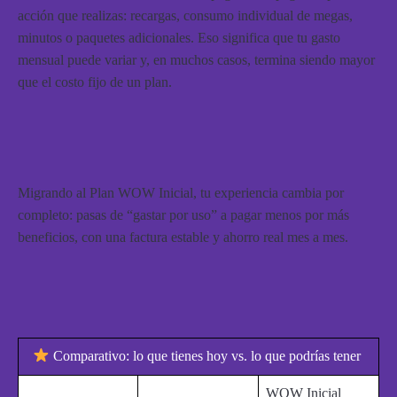
acción que realizas: recargas, consumo individual de megas,
minutos o paquetes adicionales. Eso significa que tu gasto
mensual puede variar y, en muchos casos, termina siendo mayor
que el costo fijo de un plan.
Migrando al Plan WOW Inicial, tu experiencia cambia por
completo: pasas de “gastar por uso” a pagar menos por más
beneficios, con una factura estable y ahorro real mes a mes.
Comparativo: lo que tienes hoy vs. lo que podrías tener
WOW Inicial