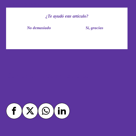
ahorro hoy mismo.
¿Te ayudó este artículo?
No demasiado
Sí, gracias
Compartir este artículo por:
Deja un comentario