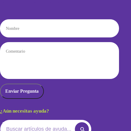
¿Aún necesitas ayuda?
Search
Search
for: