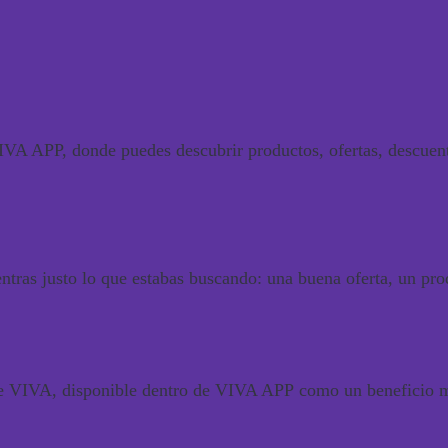
A APP, donde puedes descubrir productos, ofertas, descuento
ras justo lo que estabas buscando: una buena oferta, un pro
e VIVA, disponible dentro de
VIVA APP
como un beneficio m