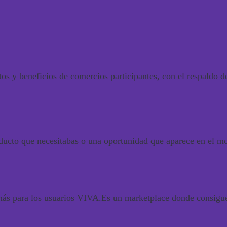
s y beneficios de comercios participantes, con el respaldo 
ducto que necesitabas o una oportunidad que aparece en el m
ás para los usuarios VIVA.
Es
un marketplace donde consigue