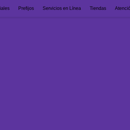
iales
Prefijos
Servicios en Línea
Tiendas
Atenci