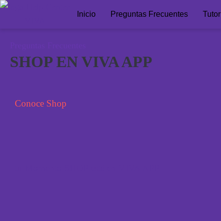
Inicio
Preguntas Frecuentes
Tutor
Preguntas Frecuentes
SHOP EN VIVA APP
Conoce Shop
tu Momento SHOP está en VIVA APP