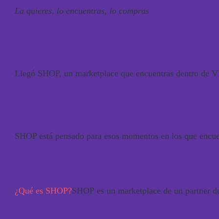
La quieres, lo encuentras, lo compras
Llegó SHOP, un marketplace que encuentras dentro de VIV
SHOP está pensado para esos momentos en los que encuent
¿Qué es SHOP?
SHOP
es un marketplace de un partner d