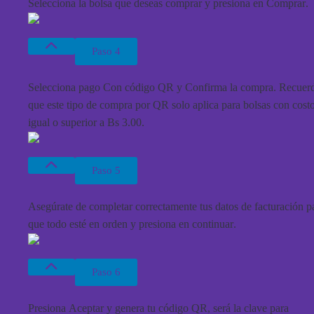
Selecciona la bolsa que deseas comprar y presiona en
Comprar
.
Paso 4
Selecciona pago
Con código QR
y
Confirma la compra
. Recuer
que este tipo de compra por QR solo aplica para bolsas con cost
igual o superior a Bs 3.00.
Paso 5
Asegúrate de completar correctamente tus datos de facturación p
que todo esté en orden y presiona en
continuar
.
Paso 6
Presiona
Aceptar
y genera tu código QR, será la clave para