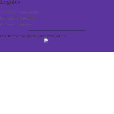
Legales
Términos y condiciones
Políticas de Privacidad
Políticas de cookies
Esta empresa está regulada y fiscalizada por la ATT