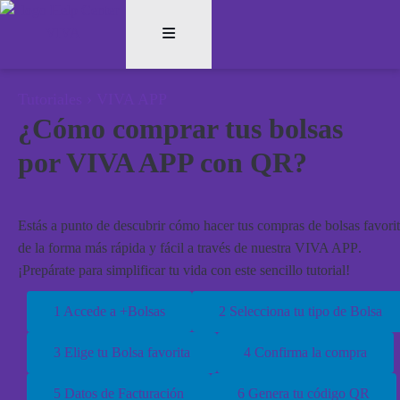
Tutoriales
›
VIVA APP
¿Cómo comprar tus bolsas
por VIVA APP con QR?
Estás a punto de descubrir cómo hacer tus compras de bolsas favori
de la forma más rápida y fácil a través de nuestra
VIVA APP
.
¡Prepárate para simplificar tu vida con este sencillo tutorial!
1 Accede a +Bolsas
2 Selecciona tu tipo de Bolsa
3 Elige tu Bolsa favorita
4 Confirma la compra
5 Datos de Facturación
6 Genera tu código QR