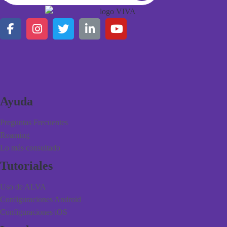
Ayuda
Preguntas Frecuentes
Roaming
Lo más consultado
Tutoriales
Uso de ALVA
Configuraciones Android
Configuraciones iOS