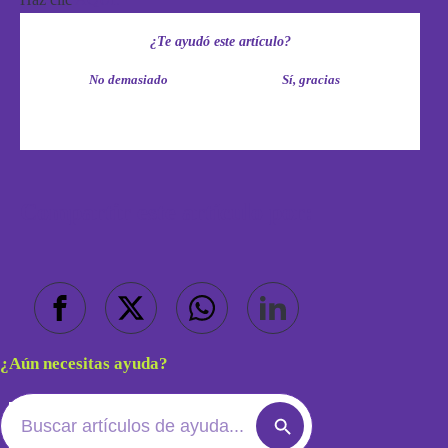
Haz clic
AQUÍ.
¿Te ayudó este artículo?
No demasiado
Sí, gracias
Compartir este artículo por:
¿Aún necesitas ayuda?
Search
Search
for:
Button