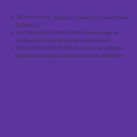
TIENDAS VIVA
: Dirígete a la tienda VIVA más cercana.
Encuéntrala
AQUÍ
SUCURSALES FARMACORP
: Realiza tu pago en
cualquier sucursal de Farmacorp a nivel nacional.
ENTIDADES FINANCIERAS
: Acude a las entidades
financieras autorizadas para realizar tu pago adelantado.
Ventajas de realizar pagos
adelantados