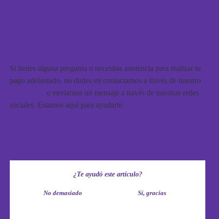
Si tienes alguna pregunta o necesitas asistencia para realizar tu
pago adelantado, no dudes en contactarnos a través de nuestro
Call Center
o enviarnos un mensaje a través de nuestras redes
sociales. Estamos aquí para ayudarte.
¿Te ayudó este artículo?
No demasiado
Sí, gracias