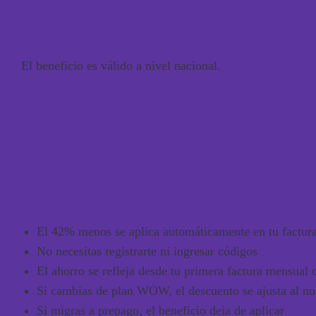
El beneficio es válido
a nivel nacional
.
¿Cómo funciona el descuento?
El
42% menos
se aplica
automáticamente en tu factur
No necesitas registrarte ni ingresar códigos
El ahorro se refleja desde tu
primera factura mensual 
Si cambias de plan WOW, el descuento se ajusta al n
Si migras a prepago, el beneficio deja de aplicar