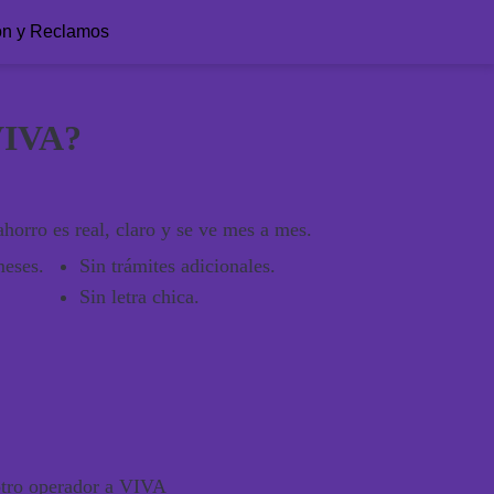
ón y Reclamos
 VIVA?
horro es real, claro y se ve mes a mes.
meses
.
Sin trámites adicionales.
Sin letra chica.
otro operador a VIVA