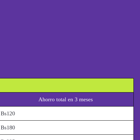
Ahorro total en 3 meses
Bs120
Bs180