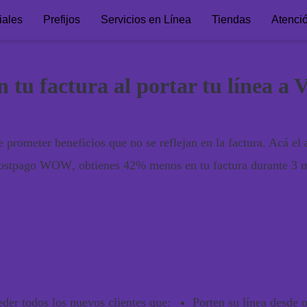
iales
Prefijos
Servicios en Línea
Tiendas
Atenci
tu factura al portar tu línea a
rometer beneficios que no se reflejan en la factura. Acá el a
Postpago WOW
, obtienes
42% menos en tu factura durante 3 
der todos los nuevos clientes que:
Porten su línea desde 