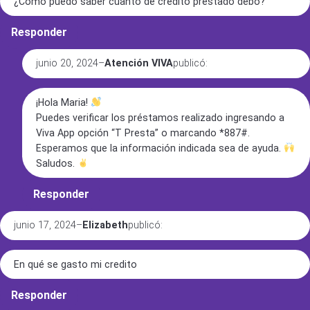
¿Cómo puedo saber cuanto de crédito prestado debo?
Responder
junio 20, 2024
–
Atención VIVA
publicó:
¡Hola Maria!
Puedes verificar los préstamos realizado ingresando a
Viva App opción “T Presta” o marcando *887#.
Esperamos que la información indicada sea de ayuda.
Saludos.
Responder
junio 17, 2024
–
Elizabeth
publicó:
En qué se gasto mi credito
Responder