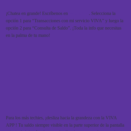
¡Chatea en grande! Escríbenos en
WhatsApp
. Selecciona la
opción 1 para “Transacciones con mi servicio VIVA” y luego la
opción 2 para “Consulta de Saldo”. ¡Toda la info que necesitas
en la palma de tu mano!
VIVA APP:
Para los más techies, ¡desliza hacia la grandeza con la VIVA
APP ! Tu saldo siempre visible en la parte superior de la pantalla