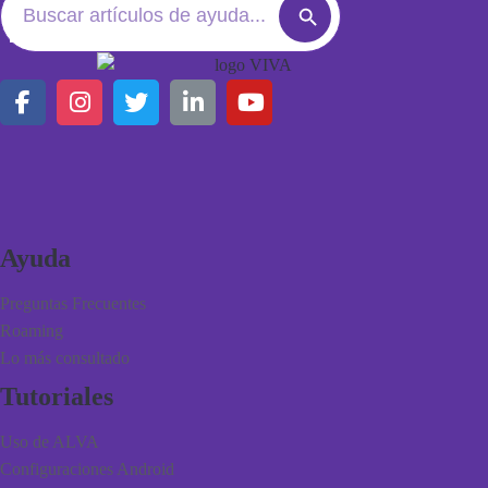
Search
for:
Button
Ayuda
Preguntas Frecuentes
Roaming
Lo más consultado
Tutoriales
Uso de ALVA
Configuraciones Android