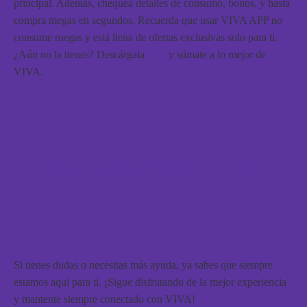
principal. Además, chequea detalles de consumo, bonos, y hasta
compra megas en segundos. Recuerda que usar VIVA APP no
consume megas y está llena de ofertas exclusivas solo para ti.
¿Aún no la tienes? Descárgala
aquí
y súmate a lo mejor de
VIVA.
¡La vida es más fácil con VIVA!
Si tienes dudas o necesitas más ayuda, ya sabes que siempre
estamos aquí para ti. ¡Sigue disfrutando de la mejor experiencia
y mantente siempre conectado con VIVA!