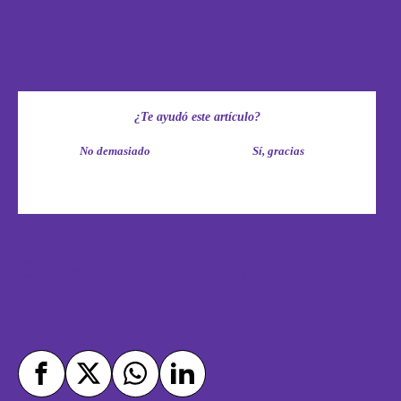
¿Te ayudó este artículo?
No demasiado
Sí, gracias
Compartir este artículo por: