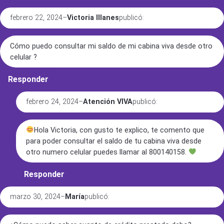
febrero 22, 2024
–
Victoria Illanes
publicó:
Cómo puedo consultar mi saldo de mi cabina viva desde otro
celular ?
Responder
febrero 24, 2024
–
Atención VIVA
publicó:
Hola Victoria, con gusto te explico, te comento que
para poder consultar el saldo de tu cabina viva desde
otro numero celular puedes llamar al 800140158.
Responder
marzo 30, 2024
–
María
publicó: