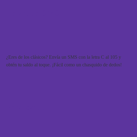
Envía un SMS:
¿Eres de los clásicos? Envía un SMS con la letra
C
al
105
y
obtén tu saldo al toque. ¡Fácil como un chasquido de dedos!
WhatsApp: