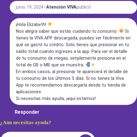
junio 19, 2024
–
Atención VIVA
publicó:
¡Hola Elizabeth!
Nos alegra saber que estás cuidando tu consumo.
Si
tienes la VIVA APP descargada, puedes ver fácilmente en
qué se gastó tu crédito. Solo tienes que presionar en tu
saldo total cuando ingreses a la app. Para ver el detalle
de tu consumo de megas, simplemente presiona en el
total de GB o MB que se muestra.
En ambos casos, al presionar te aparecerá el detalle de
tu consumo de los últimos 5 días. Si no tienes la Viva
App te recomendamos descargarla desde tu tienda de
aplicaciones.
Si necesitas más ayuda, ¡aquí estamos!
Responder
¿Aún necesitas ayuda?
Search