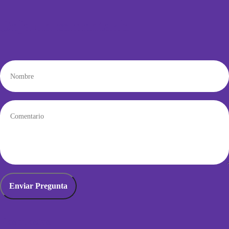
Deja un comentario
Respuestas