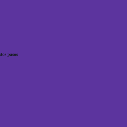
tos pasos