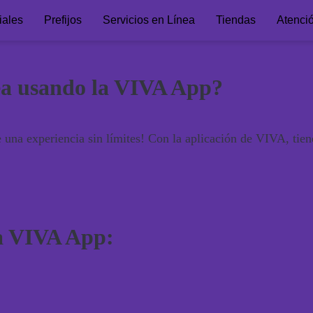
iales
Prefijos
Servicios en Línea
Tiendas
Atenci
ea usando la VIVA App?
una experiencia sin límites! Con la aplicación de VIVA, tienes
la VIVA App: