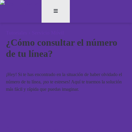
Tutoriales
›
Servicio Móvil
¿Cómo consultar el número
de tu línea?
¡Hey! Si te has encontrado en la situación de haber olvidado el
número de tu línea, ¡no te estreses! Aquí te traemos la solución
más fácil y rápida que puedas imaginar.
Solo debes hacer lo siguiente: