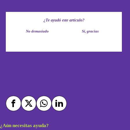
¿Te ayudó este artículo?
No demasiado
Sí, gracias
Compartir este artículo por:
¿Aún necesitas ayuda?