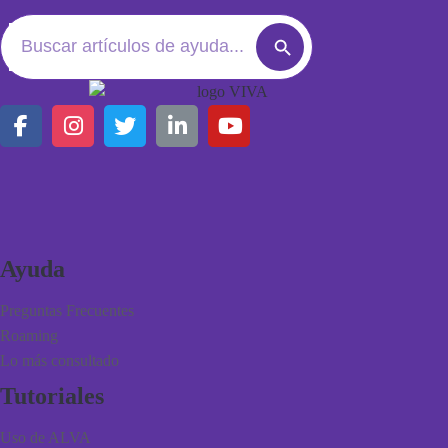
Search
Search
for:
Button
Ayuda
Preguntas Frecuentes
Roaming
Lo más consultado
Tutoriales
Uso de ALVA