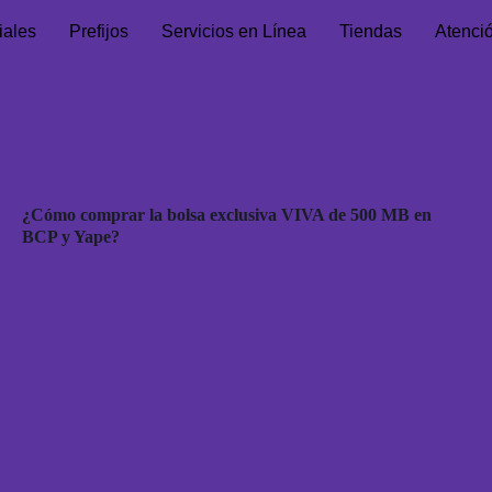
iales
Prefijos
Servicios en Línea
Tiendas
Atenci
¿Cómo comprar la bolsa exclusiva VIVA de 500 MB en
BCP y Yape?