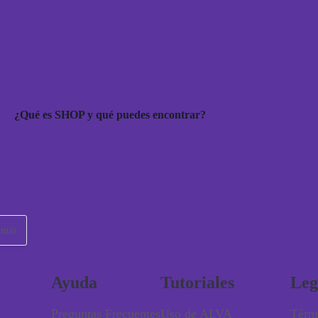
¿Qué es SHOP y qué puedes encontrar?
 más
Ayuda
Tutoriales
Leg
Preguntas Frecuentes
Uso de ALVA
Térm