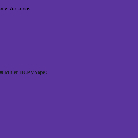
ón y Reclamos
500 MB en BCP y Yape?