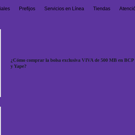
iales
Prefijos
Servicios en Línea
Tiendas
Atenci
¿Cómo comprar la bolsa exclusiva VIVA de 500 MB en BCP
y Yape?