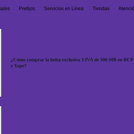
iales
Prefijos
Servicios en Línea
Tiendas
Atenci
¿Cómo comprar la bolsa exclusiva VIVA de 500 MB en BCP
y Yape?