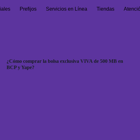
iales
Prefijos
Servicios en Línea
Tiendas
Atenci
¿Cómo comprar la bolsa exclusiva VIVA de 500 MB en
BCP y Yape?