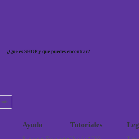
¿Qué es SHOP y qué puedes encontrar?
 más
Ayuda
Tutoriales
Leg
Preguntas Frecuentes
Uso de ALVA
Térm