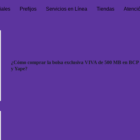
iales
Prefijos
Servicios en Línea
Tiendas
Atenci
¿Cómo comprar la bolsa exclusiva VIVA de 500 MB en BCP
y Yape?